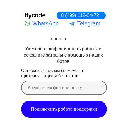
8 (499) 112-34-72
Онлайн боты для
WhatsApp
Telegram
автоматизации
поддержки
Увеличьте эффективность работы и
сократите затраты с помощью наших
ботов
Оставьте заявку, мы свяжемся и
проконсультируем бесплатно
Подключить робота поддержки